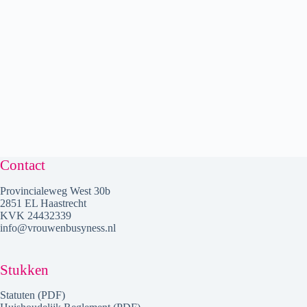
Aangemeld blijven
Wachtwoord vergeten?
Contact
Provincialeweg West 30b
2851 EL Haastrecht
KVK 24432339
info@vrouwenbusyness.nl
Stukken
Statuten (PDF)