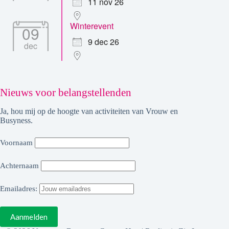
11 nov 26
Winterevent
09
9 dec 26
dec
Nieuws voor belangstellenden
Ja, hou mij op de hoogte van activiteiten van Vrouw en
Busyness.
Voornaam
Achternaam
Emailadres: