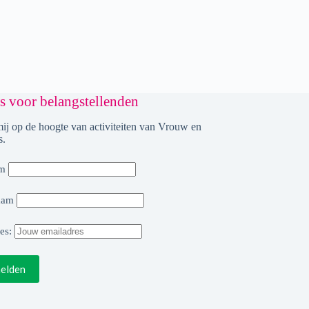
 voor belangstellenden
mij op de hoogte van activiteiten van Vrouw en
s.
m
aam
es: