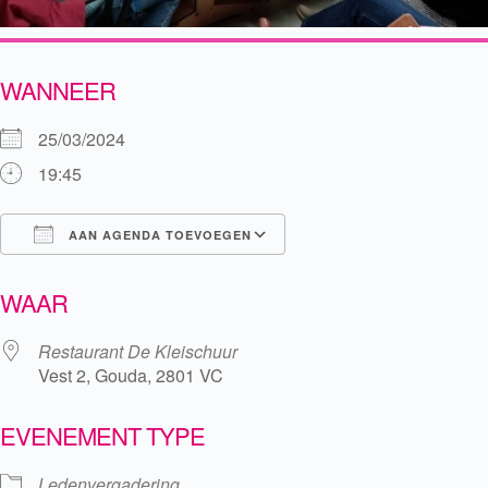
WANNEER
25/03/2024
19:45
AAN AGENDA TOEVOEGEN
Download ICS
Google Calendar
WAAR
Restaurant De Kleischuur
Vest 2, Gouda, 2801 VC
EVENEMENT TYPE
Ledenvergadering