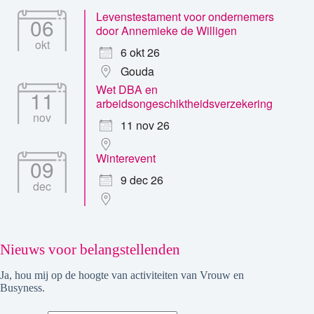
Levenstestament voor ondernemers
06
door Annemieke de Willigen
okt
6 okt 26
Gouda
Wet DBA en
11
arbeidsongeschiktheidsverzekering
nov
11 nov 26
Winterevent
09
9 dec 26
dec
Nieuws voor belangstellenden
Ja, hou mij op de hoogte van activiteiten van Vrouw en
Busyness.