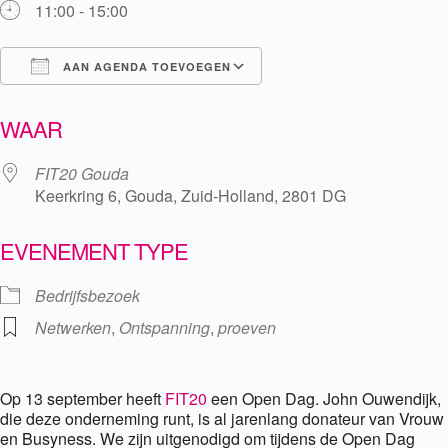
11:00 - 15:00
AAN AGENDA TOEVOEGEN
Download ICS
Google Calendar
WAAR
FIT20 Gouda
Keerkring 6, Gouda, Zuid-Holland, 2801 DG
EVENEMENT TYPE
Bedrijfsbezoek
Netwerken
,
Ontspanning
,
proeven
Op 13 september heeft
FIT20
een Open Dag. John Ouwendijk,
die deze onderneming runt, is al jarenlang donateur van Vrouw
en Busyness. We zijn uitgenodigd om tijdens de Open Dag