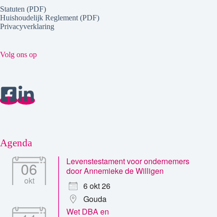
Statuten (PDF)
Huishoudelijk Reglement (PDF)
Privacyverklaring
Volg ons op
Agenda
Levenstestament voor ondernemers
06
door Annemieke de Willigen
okt
6 okt 26
Gouda
Wet DBA en