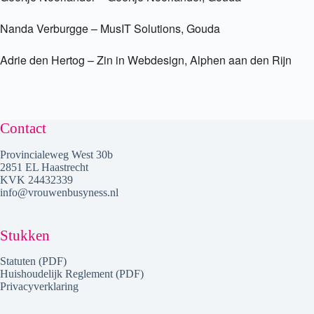
Nanda Verburgge – MusIT Solutions, Gouda
Adrie den Hertog – Zin in Webdesign, Alphen aan den Rijn
Contact
Provincialeweg West 30b
2851 EL Haastrecht
KVK 24432339
info@vrouwenbusyness.nl
Stukken
Statuten (PDF)
Huishoudelijk Reglement (PDF)
Privacyverklaring