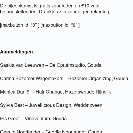
De bijeenkomst is gratis voor leden en €10 voor
belangstellenden. Drankjes zijn voor eigen rekening.
[maxbutton id=”3″ ] [maxbutton id=”8″ ]
Aanmeldingen
Saskia van Leeuwen – De Opruimstudio, Gouda
Carina Bezemer-Wagemakers – Bezemer Organizing, Gouda
Monica Daniël – Hair Change, Hazerswoude Rijndijk
Sylvia Best – Juwellicious Design, Waddinxveen
Els Groot – Vinaventura, Gouda
Geertje Noorlander – Geertje Noorlander, Gouda