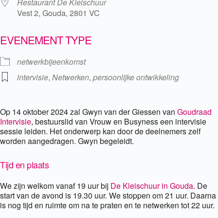
Restaurant De Kleischuur
Vest 2, Gouda, 2801 VC
EVENEMENT TYPE
netwerkbijeenkomst
intervisie
,
Netwerken
,
persoonlijke ontwikkeling
Op 14 oktober 2024 zal Gwyn van der Giessen van
Goudraad
Intervisie
, bestuurslid van Vrouw en Busyness een intervisie
sessie leiden. Het onderwerp kan door de deelnemers zelf
worden aangedragen. Gwyn begeleidt.
Tijd en plaats
We zijn welkom vanaf 19 uur bij
De Kleischuur in Gouda
. De
start van de avond is 19.30 uur. We stoppen om 21 uur. Daarna
is nog tijd en ruimte om na te praten en te netwerken tot 22 uur.