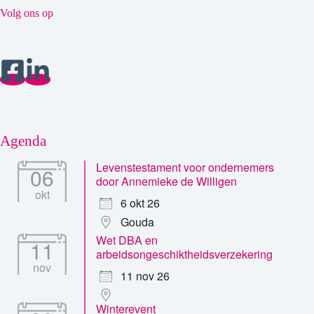
Volg ons op
Agenda
Levenstestament voor ondernemers
06
door Annemieke de Willigen
okt
6 okt 26
Gouda
Wet DBA en
11
arbeidsongeschiktheidsverzekering
nov
11 nov 26
Winterevent