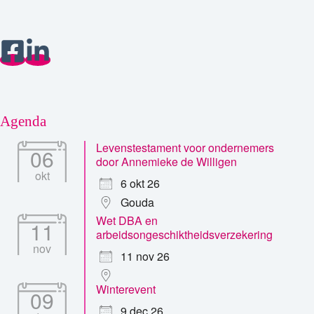
Agenda
Levenstestament voor ondernemers
06
door Annemieke de Willigen
okt
6 okt 26
Gouda
Wet DBA en
11
arbeidsongeschiktheidsverzekering
nov
11 nov 26
Winterevent
09
9 dec 26