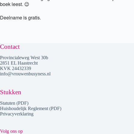
boek leest. 😉
Deelname is gratis.
Contact
Provincialeweg West 30b
2851 EL Haastrecht
KVK 24432339
info@vrouwenbusyness.nl
Stukken
Statuten (PDF)
Huishoudelijk Reglement (PDF)
Privacyverklaring
Volg ons op