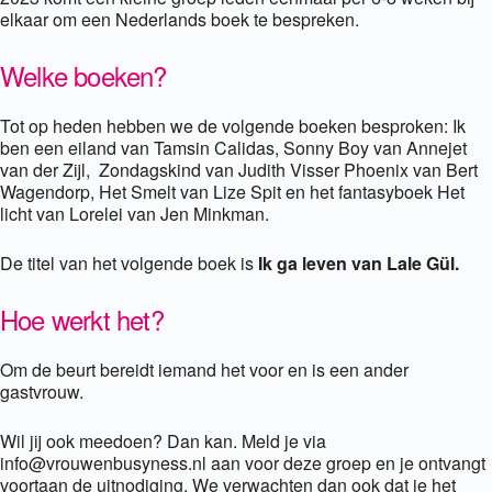
elkaar om een Nederlands boek te bespreken.
Welke boeken?
Tot op heden hebben we de volgende boeken besproken: Ik
ben een eiland van Tamsin Calidas, Sonny Boy van Annejet
van der Zijl, Zondagskind van Judith Visser Phoenix van Bert
Wagendorp, Het Smelt van Lize Spit en het fantasyboek Het
licht van Lorelei van Jen Minkman.
De titel van het volgende boek is
Ik ga leven van Lale Gül.
Hoe werkt het?
Om de beurt bereidt iemand het voor en is een ander
gastvrouw.
Wil jij ook meedoen? Dan kan. Meld je via
info@vrouwenbusyness.nl aan voor deze groep en je ontvangt
voortaan de uitnodiging. We verwachten dan ook dat je het