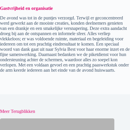
Gastvrijheid en organisatie
De avond was tot in de puntjes verzorgd. Terwijl er geconcentreerd
werd gewerkt aan de mooiste creaties, konden deelnemers genieten
van een drankje en een smakelijke versnapering. Deze extra aandacht
droeg bij aan de ontspannen en informele sfeer. Alles verliep
vlekkeloos; er was voldoende ruimte, materiaal en begeleiding voor
iedereen om tot een prachtig eindresultaat te komen. Een speciaal
woord van dank gaat uit naar Sylvia Best voor haar enorme inzet en de
fijne samenwerking. Daarnaast bedanken we de piketdienst voor hun
ondersteuning achter de schermen, waardoor alles zo soepel kon
verlopen. Met een voldaan gevoel en een prachtig paaswerkstuk onder
de arm keerde iedereen aan het einde van de avond huiswaarts.
Meer Terugblikken