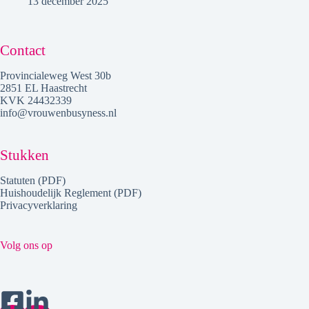
13 december 2025
Contact
Provincialeweg West 30b
2851 EL Haastrecht
KVK 24432339
info@vrouwenbusyness.nl
Stukken
Statuten (PDF)
Huishoudelijk Reglement (PDF)
Privacyverklaring
Volg ons op