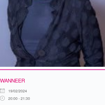
WANNEER
19/02/2024
20:00 - 21:30