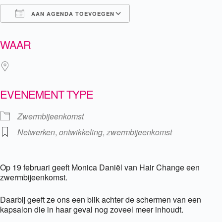
AAN AGENDA TOEVOEGEN
Download ICS
Google Calendar
WAAR
EVENEMENT TYPE
Zwermbijeenkomst
Netwerken
,
ontwikkeling
,
zwermbijeenkomst
Op 19 februari geeft Monica Daniël van Hair Change een
zwermbijeenkomst.
Daarbij geeft ze ons een blik achter de schermen van een
kapsalon die in haar geval nog zoveel meer inhoudt.