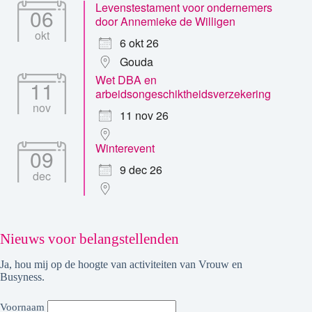
Levenstestament voor ondernemers
06
door Annemieke de Willigen
okt
6 okt 26
Gouda
Wet DBA en
11
arbeidsongeschiktheidsverzekering
nov
11 nov 26
Winterevent
09
9 dec 26
dec
Nieuws voor belangstellenden
Ja, hou mij op de hoogte van activiteiten van Vrouw en
Busyness.
Voornaam