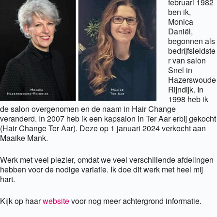
februari 1982
ben ik,
Monica
Daniël,
begonnen als
bedrijfsleidste
r van salon
Snel in
Hazerswoude
Rijndijk. In
1998 heb ik
de salon overgenomen en de naam in Hair Change
veranderd. In 2007 heb ik een kapsalon in Ter Aar erbij gekocht
(Hair Change Ter Aar). Deze op 1 januari 2024 verkocht aan
Maaike Mank.
Werk met veel plezier, omdat we veel verschillende afdelingen
hebben voor de nodige variatie. Ik doe dit werk met heel mij
hart.
Kijk op haar
website
voor nog meer achtergrond informatie.