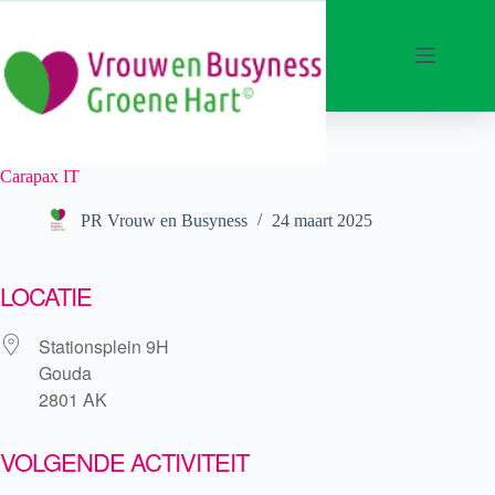
Ga
naar
de
inhoud
Carapax IT
PR Vrouw en Busyness
24 maart 2025
LOCATIE
Stationsplein 9H
Gouda
2801 AK
VOLGENDE ACTIVITEIT