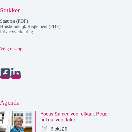
Stukken
Statuten (PDF)
Huishoudelijk Reglement (PDF)
Privacyverklaring
Volg ons op
Agenda
Focus Samen voor elkaar. Regel
het nu, voor later.
6 okt 26