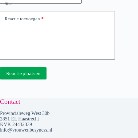
Site
Reactie toevoegen
*
Reactie plaatsen
Contact
Provincialeweg West 30b
2851 EL Haastrecht
KVK 24432339
info@vrouwenbusyness.nl