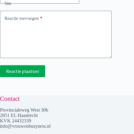
Site
Reactie toevoegen
*
Reactie plaatsen
Contact
Provincialeweg West 30b
2851 EL Haastrecht
KVK 24432339
info@vrouwenbusyness.nl