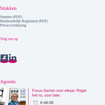
Stukken
Statuten (PDF)
Huishoudelijk Reglement (PDF)
Privacyverklaring
Volg ons op
Agenda
Focus Samen voor elkaar. Regel
het nu, voor later.
6 okt 26