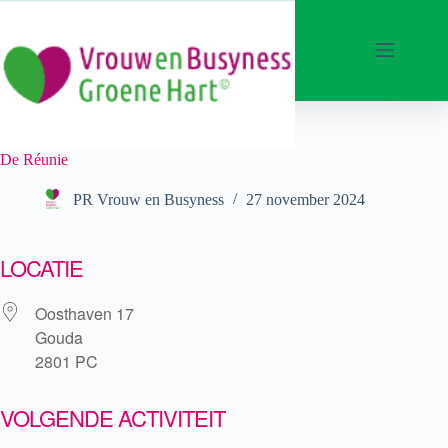
Ga
naar
de
inhoud
De Réunie
PR Vrouw en Busyness
27 november 2024
LOCATIE
Oosthaven 17
Gouda
2801 PC
VOLGENDE ACTIVITEIT