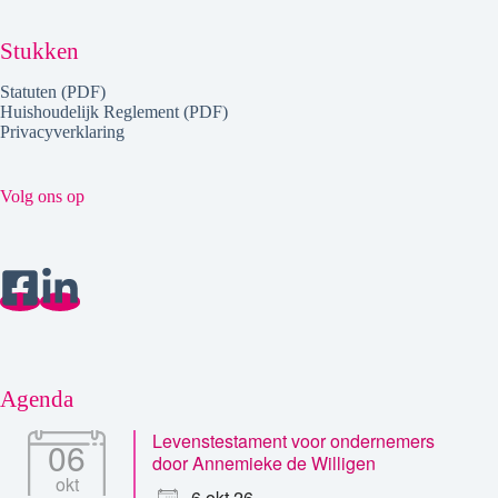
Stukken
Statuten (PDF)
Huishoudelijk Reglement (PDF)
Privacyverklaring
Volg ons op
Agenda
Levenstestament voor ondernemers
06
door Annemieke de Willigen
okt
6 okt 26