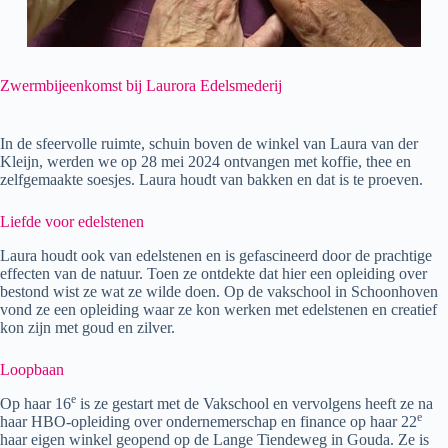
Zwermbijeenkomst bij Laurora Edelsmederij
In de sfeervolle ruimte, schuin boven de winkel van Laura van der
Kleijn, werden we op 28 mei 2024 ontvangen met koffie, thee en
zelfgemaakte soesjes. Laura houdt van bakken en dat is te proeven.
Liefde voor edelstenen
Laura houdt ook van edelstenen en is gefascineerd door de prachtige
effecten van de natuur. Toen ze ontdekte dat hier een opleiding over
bestond wist ze wat ze wilde doen. Op de vakschool in Schoonhoven
vond ze een opleiding waar ze kon werken met edelstenen en creatief
kon zijn met goud en zilver.
Loopbaan
e
Op haar 16
is ze gestart met de Vakschool en vervolgens heeft ze na
e
haar HBO-opleiding over ondernemerschap en finance op haar 22
haar eigen winkel geopend op de Lange Tiendeweg in Gouda. Ze is