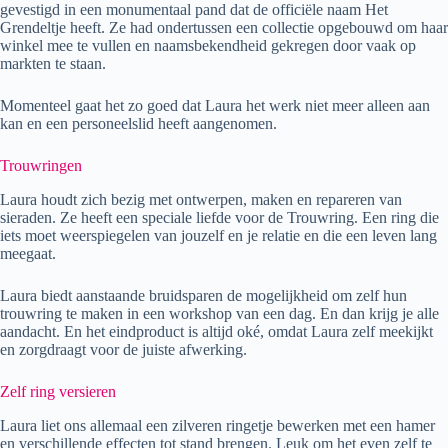
gevestigd in een monumentaal pand dat de officiële naam Het
Grendeltje heeft. Ze had ondertussen een collectie opgebouwd om haar
winkel mee te vullen en naamsbekendheid gekregen door vaak op
markten te staan.
Momenteel gaat het zo goed dat Laura het werk niet meer alleen aan
kan en een personeelslid heeft aangenomen.
Trouwringen
Laura houdt zich bezig met ontwerpen, maken en repareren van
sieraden. Ze heeft een speciale liefde voor de Trouwring. Een ring die
iets moet weerspiegelen van jouzelf en je relatie en die een leven lang
meegaat.
Laura biedt aanstaande bruidsparen de mogelijkheid om zelf hun
trouwring te maken in een workshop van een dag. En dan krijg je alle
aandacht. En het eindproduct is altijd oké, omdat Laura zelf meekijkt
en zorgdraagt voor de juiste afwerking.
Zelf ring versieren
Laura liet ons allemaal een zilveren ringetje bewerken met een hamer
en verschillende effecten tot stand brengen. Leuk om het even zelf te