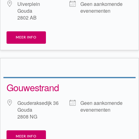
Uiverplein
Geen aankomende
Gouda
evenementen
2802 AB
MEER INFO
Gouwestrand
Gouderaksedijk 36
Geen aankomende
Gouda
evenementen
2808 NG
MEER INFO