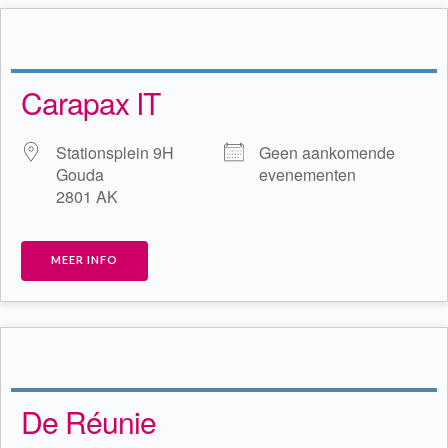
Carapax IT
Stationsplein 9H
Geen aankomende
Gouda
evenementen
2801 AK
MEER INFO
De Réunie