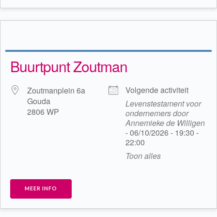
Buurtpunt Zoutman
Volgende activiteit
Zoutmanplein 6a
Gouda
Levenstestament voor
2806 WP
ondernemers door
Annemieke de Willigen
- 06/10/2026 - 19:30 -
22:00
Toon alles
MEER INFO