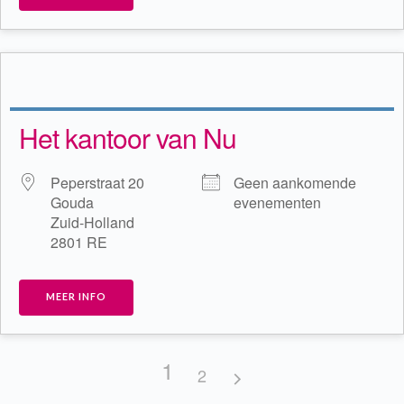
Het kantoor van Nu
Peperstraat 20
Geen aankomende
Gouda
evenementen
Zuid-Holland
2801 RE
MEER INFO
1
2